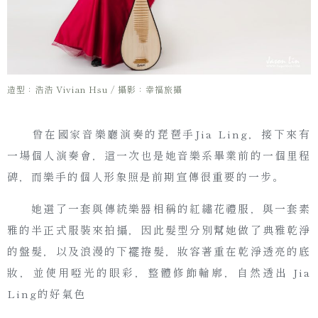
造型：浩浩 Vivian Hsu / 攝影：幸福旅攝
曾在國家音樂廳演奏的琵琶手Jia Ling，接下來有
一場個人演奏會，這一次也是她音樂系畢業前的一個里程
碑，而樂手的個人形象照是前期宣傳很重要的一步。
她選了一套與傳統樂器相稱的紅繡花禮服，與一套素
雅的半正式服裝來拍攝，因此髮型分別幫她做了典雅乾淨
的盤髮，以及浪漫的下襬捲髮，妝容著重在乾淨透亮的底
妝，並使用啞光的眼彩，整體修飾輪廓，自然透出 Jia
Ling的好氣色