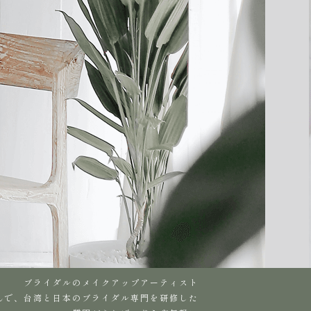
ブライダルのメイクアップアーティスト
んで、台湾と日本のブライダル専門を研修した