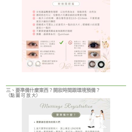
三、要準備什麼東西？開妝時間跟環境預備？
（點 圖 可 放 大）